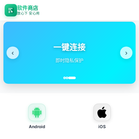
软件商店
放心下 安心用
全球节点
‹
›
高速服务器遍布全球
Android
iOS