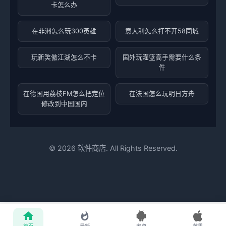
卡怎么办
在非洲怎么玩300英雄
意大利怎么打不开58同城
玩新笑傲江湖怎么不卡
国外玩灌篮高手需要什么条
件
在德国用荔枝FM怎么把定位
在法国怎么玩明日方舟
修改到中国国内
©
2026
软件商店. All Rights Reserved.